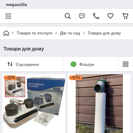
magazzilla
Товари та послуги
Дім та сад
Товари для дому
Товари для дому
Сортування
0
Фільтри
–22%
–57%