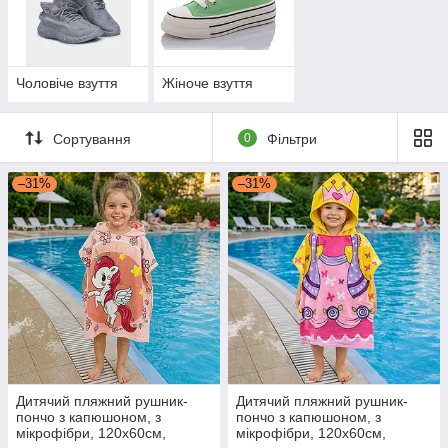
Чоловіче взуття
Жіноче взуття
Сортування
0
Фільтри
–31%
–31%
Дитячий пляжний рушник-
Дитячий пляжний рушник-
пончо з капюшоном, з
пончо з капюшоном, з
мікрофібри, 120х60см,
мікрофібри, 120х60см,