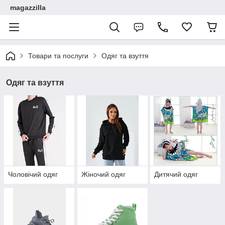
magazzilla
Товари та послуги
Одяг та взуття
Одяг та взуття
Чоловічий одяг
Жіночий одяг
Дитячий одяг