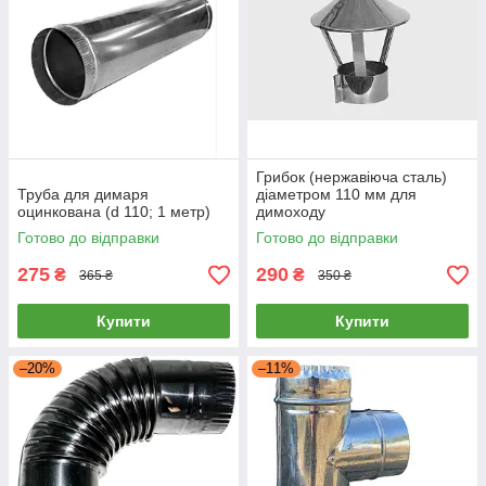
Грибок (нержавіюча сталь)
Труба для димаря
діаметром 110 мм для
оцинкована (d 110; 1 метр)
димоходу
Готово до відправки
Готово до відправки
275
290
₴
₴
365 ₴
350 ₴
Купити
Купити
–20%
–11%