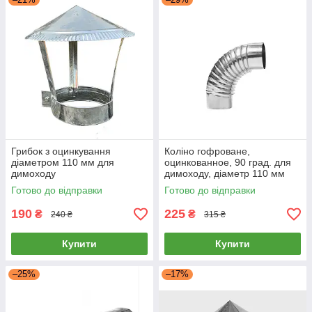
Грибок з оцинкування
Коліно гофроване,
діаметром 110 мм для
оцинкованное, 90 град. для
димоходу
димоходу, діаметр 110 мм
Готово до відправки
Готово до відправки
190
225
₴
₴
240 ₴
315 ₴
Купити
Купити
–25%
–17%