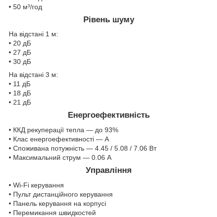
• 50 м³/год
Рівень шуму
На відстані 1 м:
• 20 дБ
• 27 дБ
• 30 дБ
На відстані 3 м:
• 11 дБ
• 18 дБ
• 21 дБ
Енергоефективність
• ККД рекуперації тепла — до 93%
• Клас енергоефективності — А
• Споживана потужність — 4.45 / 5.08 / 7.06 Вт
• Максимальний струм — 0.06 А
Управління
• Wi-Fi керування
• Пульт дистанційного керування
• Панель керування на корпусі
• Перемикання швидкостей