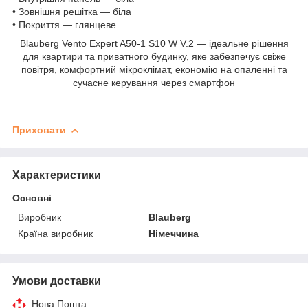
• Зовнішня решітка — біла
• Покриття — глянцеве
Blauberg Vento Expert A50-1 S10 W V.2 — ідеальне рішення
для квартири та приватного будинку, яке забезпечує свіже
повітря, комфортний мікроклімат, економію на опаленні та
сучасне керування через смартфон
Приховати
Характеристики
Основні
Виробник
Blauberg
Країна виробник
Німеччина
Умови доставки
Нова Пошта