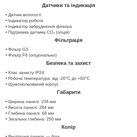
Датчики та індикація
• Датчик вологості
• Індикатор роботи
• Індикатор забруднення фільтра
• Підтримка датчика CO₂ (опція)
Фільтрація
• Фільтр G3
• Фільтр F8 (опціонально)
Безпека та захист
• Клас захисту IP24
• Робоча температура: від -20°C до +50°C
• Шумоізольований корпус
Габарити
• Ширина панелі: 234 мм
• Висота панелі: 284 мм
• Глибина панелі: 68 мм
• Загальна глибина: 250 мм
Колір
• Внутрішня панель — біла