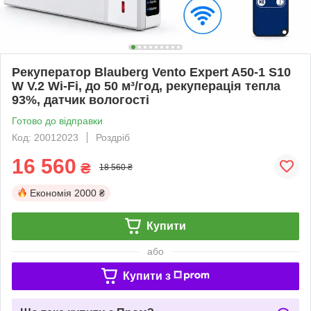
Рекуператор Blauberg Vento Expert A50-1 S10
W V.2 Wi-Fi, до 50 м³/год, рекуперація тепла
93%, датчик вологості
Готово до відправки
Код: 20012023
Роздріб
16 560
₴
18 560 ₴
Економія
2000 ₴
Купити
або
Купити з