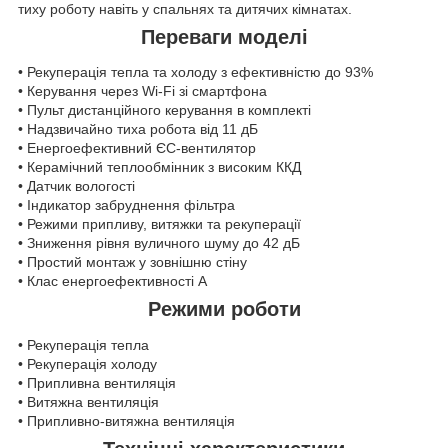
тиху роботу навіть у спальнях та дитячих кімнатах.
Переваги моделі
• Рекуперація тепла та холоду з ефективністю до 93%
• Керування через Wi-Fi зі смартфона
• Пульт дистанційного керування в комплекті
• Надзвичайно тиха робота від 11 дБ
• Енергоефективний ЄС-вентилятор
• Керамічний теплообмінник з високим ККД
• Датчик вологості
• Індикатор забруднення фільтра
• Режими припливу, витяжки та рекуперації
• Зниження рівня вуличного шуму до 42 дБ
• Простий монтаж у зовнішню стіну
• Клас енергоефективності А
Режими роботи
• Рекуперація тепла
• Рекуперація холоду
• Припливна вентиляція
• Витяжна вентиляція
• Припливно-витяжна вентиляція