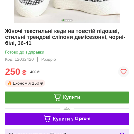
Жіночі текстильні кеди на товстій підошві,
стильні трендові сліпони демісезонні, чорні-
білі, 36-41
Готово до відправки
Код: 12032420
Роздріб
250
₴
400 ₴
Економія
150 ₴
Купити
або
Купити з