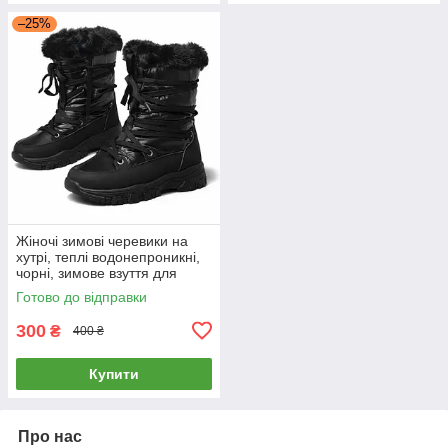
–25%
Жіночі зимові черевики на
хутрі, теплі водонепроникні,
чорні, зимове взуття для
жінок, 36 р.
Готово до відправки
300
₴
400 ₴
Купити
Про нас