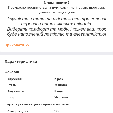
З чим носити?
Прекрасно поєднуються з джинсами, легінсами, шортами,
сукнями та спідницями.
Зручність, стиль та якість – ось три головні
переваги наших жіночих сліпонів.
Виберіть комфорт та моду, і кожен ваш крок
буде наповнений легкістю та елегантністю!
Приховати
Характеристики
Основні
Виробник
Крок
Стать
Жіноча
Вид взуття
Кеди
Колір
Чорний
Користувальницькі характеристики
Розмір взуття
36