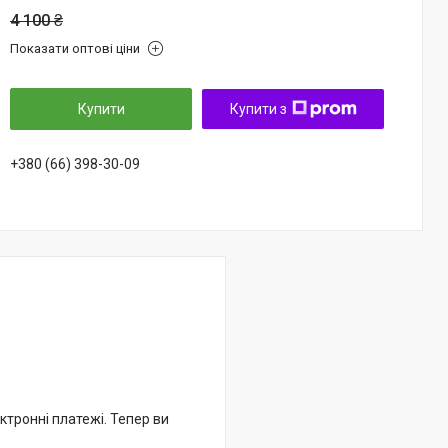
4 100 ₴
Показати оптові ціни
Купити
Купити з
+380 (66) 398-30-09
ктронні платежі. Тепер ви