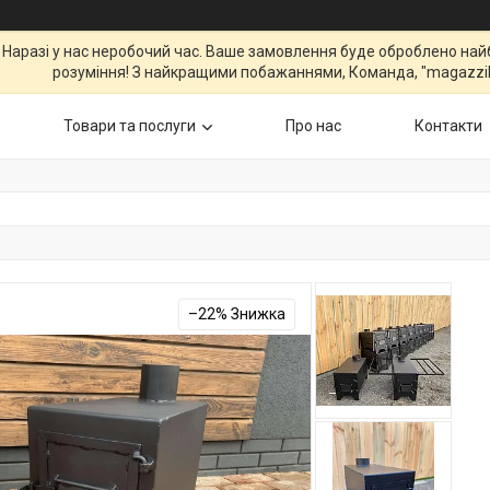
 Наразі у нас неробочий час. Ваше замовлення буде оброблено най
розуміння! З найкращими побажаннями, Команда, "magazzil
Товари та послуги
Про нас
Контакти
–22%