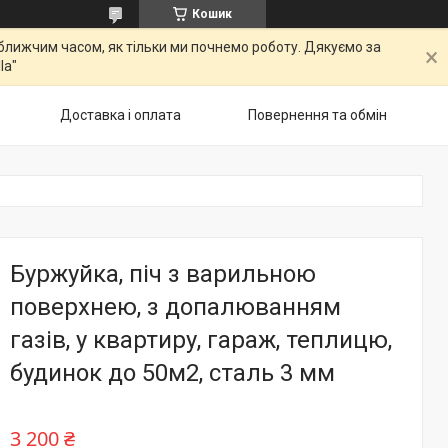
Кошик
ближчим часом, як тільки ми почнемо роботу. Дякуємо за
la"
Доставка і оплата
Повернення та обмін
Буржуйка, піч з варильною
поверхнею, з допалюванням
газів, у квартиру, гараж, теплицю,
будинок до 50м2, сталь 3 мм
3 200 ₴