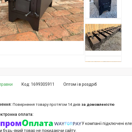
дправки
Код:
1699305911
Оптом і в роздріб
повернення товару протягом 14 днів
за домовленістю
У компанії підключені еле
и будь-який товар не покидаючи сайту.