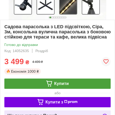
Садова парасолька з LED підсвіткою, Сіра,
3м, консольна вулична парасолька з боковою
стійкою для тераси та кафе, велика підвісна
Готово до відправки
Код: 14052635
Роздріб
3 499
₴
4 499 ₴
Економія
1000 ₴
Купити
або
Купити з