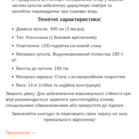
частині купола забезпечує циркуляцію повітря та
запобігає перекиданню при поривах вітру.
Технічні характеристики:
Діаметр купола: 300 см (3 метри)
Тип: Консольна (з боковим кріпленням)
Освітлення: LED-підсвітка на кожній спиці
Матеріал купола: Водонепроникний поліестер 180 г/
м²
Висота до купола: 180 см
Матеріал каркаса: Сталь з антикорозійним покриттям
Вага: 14 кг (стійка та надійна конструкція)
Зверніть увагу: Для забезпечення максимальної стійкості при
вітрі рекомендується закріпити хрестоподібну основу
спеціальними обважнювачами або прикрутити до підлоги.
Замовляйте сьогодні та перетворіть свою терасу на зону
преміального відпочинку!
Приховати