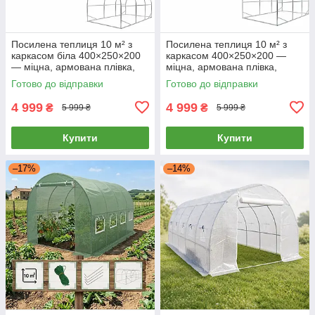
Посилена теплиця 10 м² з
Посилена теплиця 10 м² з
каркасом біла 400×250×200
каркасом 400×250×200 —
— міцна, армована плівка,
міцна, армована плівка,
ідеальна для врожаю
ідеальна для врожаю
Готово до відправки
Готово до відправки
4 999
4 999
₴
₴
5 999 ₴
5 999 ₴
Купити
Купити
–17%
–14%