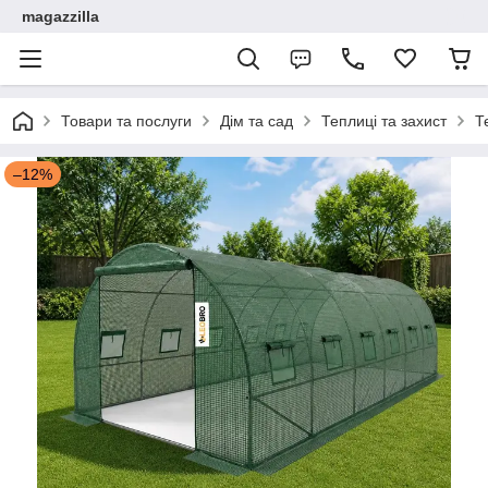
magazzilla
Товари та послуги
Дім та сад
Теплиці та захист
Т
–12%