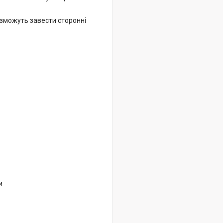
 зможуть завести сторонні
и