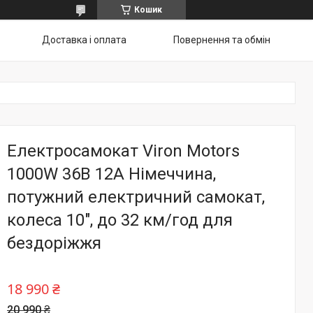
Кошик
Доставка і оплата
Повернення та обмін
Електросамокат Viron Motors
1000W 36В 12A Німеччина,
потужний електричний самокат,
колеса 10", до 32 км/год для
бездоріжжя
18 990 ₴
20 990 ₴