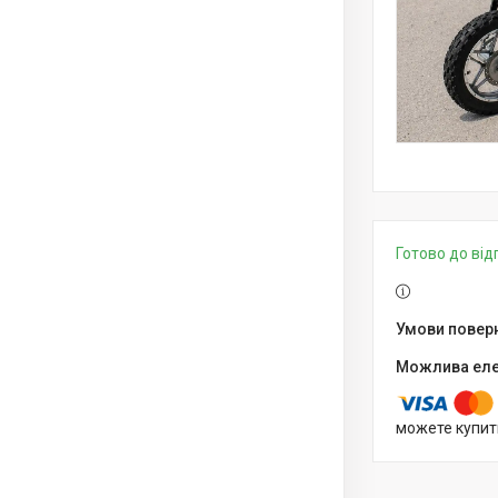
Готово до ві
можете купит