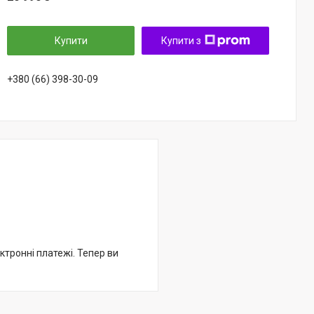
Купити
Купити з
+380 (66) 398-30-09
ктронні платежі. Тепер ви