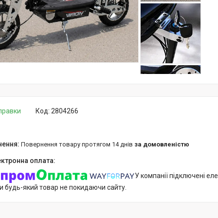
дправки
Код:
2804266
повернення товару протягом 14 днів
за домовленістю
У компанії підключені еле
и будь-який товар не покидаючи сайту.