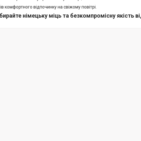
в комфортного відпочинку на свіжому повітрі.
бирайте німецьку міць та безкомпромісну якість ві