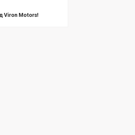
д Viron Motors!