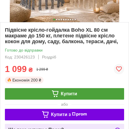
Підвісне крісло-гойдалка Boho XL 80 см
макраме до 150 кг, плетене підвісне крісло
кокон для дому, саду, балкона, тераси, дачі,
Готово до відправки
Код: 230426123
Роздріб
1 099
₴
1 299 ₴
Економія
200 ₴
Купити
або
Купити з