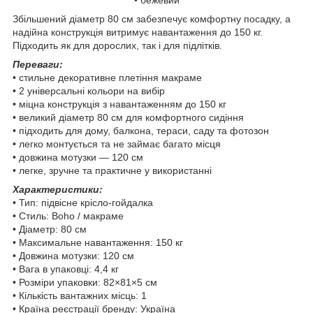
Збільшений діаметр 80 см забезпечує комфортну посадку, а
надійна конструкція витримує навантаження до 150 кг.
Підходить як для дорослих, так і для підлітків.
Переваги:
• стильне декоративне плетіння макраме
• 2 універсальні кольори на вибір
• міцна конструкція з навантаженням до 150 кг
• великий діаметр 80 см для комфортного сидіння
• підходить для дому, балкона, тераси, саду та фотозон
• легко монтується та не займає багато місця
• довжина мотузки — 120 см
• легке, зручне та практичне у використанні
Характеристики:
• Тип: підвісне крісло-гойдалка
• Стиль: Boho / макраме
• Діаметр: 80 см
• Максимальне навантаження: 150 кг
• Довжина мотузки: 120 см
• Вага в упаковці: 4,4 кг
• Розміри упаковки: 82×81×5 см
• Кількість вантажних місць: 1
• Країна реєстрації бренду: Україна