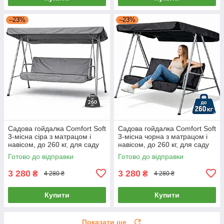
–23%
–23%
Садова гойдалка Comfort Soft
Садова гойдалка Comfort Soft
3-місна сіра з матрацом і
3-місна чорна з матрацом і
навісом, до 260 кг, для саду
навісом, до 260 кг, для саду
та двору
та двору
Готово до відправки
Готово до відправки
3 280
3 280
₴
₴
4 280 ₴
4 280 ₴
Купити
Купити
Показати ще