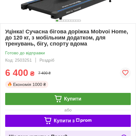
Уцінка! Сучасна бігова доріжка Mobvoi Home,
до 120 кг, з мобільним додатком, для
тренувань, бігу, спорту вдома
Готово до відправки
Код: 2503251
Роздріб
6 400
₴
7 400 ₴
Економія
1000 ₴
Купити
або
Купити з