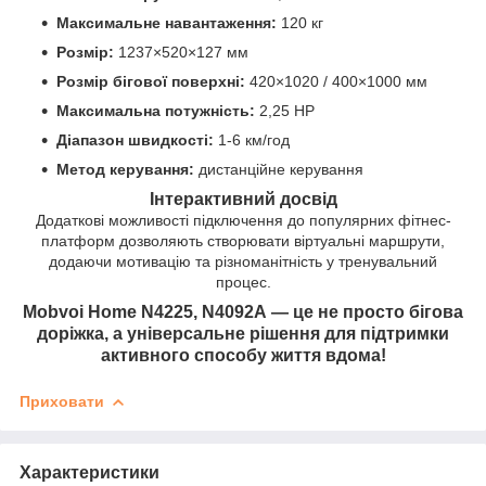
Максимальне навантаження:
120 кг
Розмір:
1237×520×127 мм
Розмір бігової поверхні:
420×1020 / 400×1000 мм
Максимальна потужність:
2,25 HP
Діапазон швидкості:
1-6 км/год
Метод керування:
дистанційне керування
Інтерактивний досвід
Додаткові можливості підключення до популярних фітнес-
платформ дозволяють створювати віртуальні маршрути,
додаючи мотивацію та різноманітність у тренувальний
процес.
Mobvoi Home N4225, N4092А — це не просто бігова
доріжка, а універсальне рішення для підтримки
активного способу життя вдома!
Приховати
Характеристики