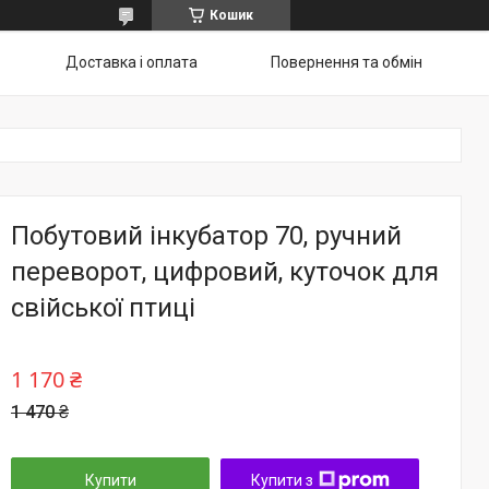
Кошик
Доставка і оплата
Повернення та обмін
Побутовий інкубатор 70, ручний
переворот, цифровий, куточок для
свійської птиці
1 170 ₴
1 470 ₴
Купити
Купити з