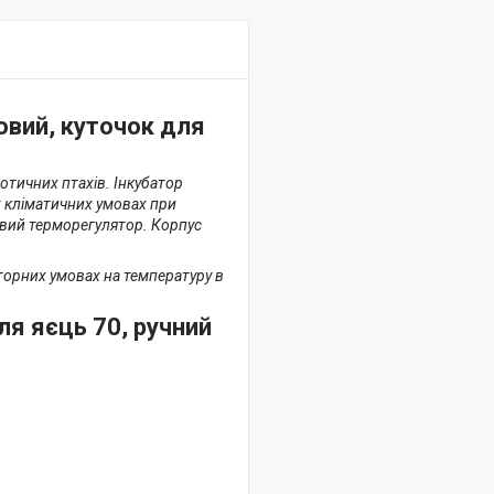
овий, куточок для
зотичних птахів. Інкубатор
 кліматичних умовах при
ровий терморегулятор. Корпус
торних умовах на температуру в
ля яєць 70, ручний