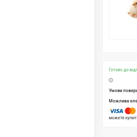
Готово до ві
можете купит