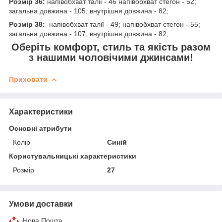
Розмір 36:
напівобхват талії - 46 напівобхват стегон - 52;
загальна довжина - 105; внутрішня довжина - 82;
Розмір 38:
напівобхват талії - 49; напівобхват стегон - 55;
загальна довжина - 107; внутрішня довжина - 82;
Оберіть комфорт, стиль та якість разом
з нашими чоловічими джинсами!
Приховати
Характеристики
Основні атрибути
Колір
Синій
Користувальницькі характеристики
Розмір
27
Умови доставки
Нова Пошта