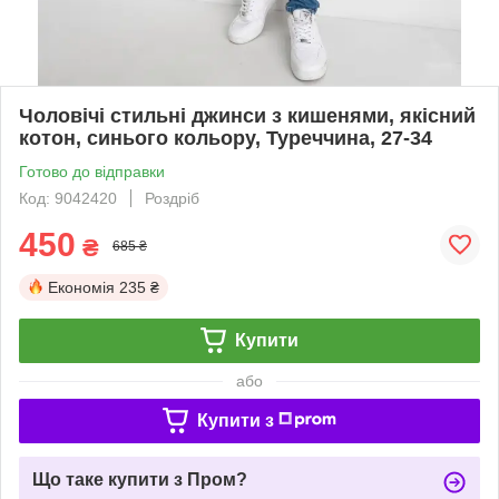
Чоловічі стильні джинси з кишенями, якісний
котон, синього кольору, Туреччина, 27-34
Готово до відправки
Код: 9042420
Роздріб
450
₴
685 ₴
Економія
235 ₴
Купити
або
Купити з
Що таке купити з Пром?