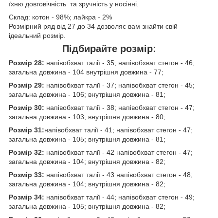
їхню довговічність та зручність у носінні.
Склад: котон - 98%; лайкра - 2%
Розмірний ряд від 27 до 34 дозволяє вам знайти свій
ідеальний розмір.
Підбирайте розмір:
Розмір 28:
напівобхват талії - 35; напівобхват стегон - 46;
загальна довжина - 104 внутрішня довжина - 77;
Розмір 29:
напівобхват талії - 37; напівобхват стегон - 45;
загальна довжина - 106; внутрішня довжина - 81;
Розмір 30:
напівобхват талії - 38; напівобхват стегон - 47;
загальна довжина - 103; внутрішня довжина - 80;
Розмір 31:
напівобхват талії - 41; напівобхват стегон - 47;
загальна довжина - 105; внутрішня довжина - 81;
Розмір 32:
напівобхват талії - 42 напівобхват стегон - 47;
загальна довжина - 104; внутрішня довжина - 82;
Розмір 33:
напівобхват талії - 43 напівобхват стегон - 48;
загальна довжина - 104; внутрішня довжина - 82;
Розмір 34:
напівобхват талії - 44; напівобхват стегон - 49;
загальна довжина - 105; внутрішня довжина - 82;