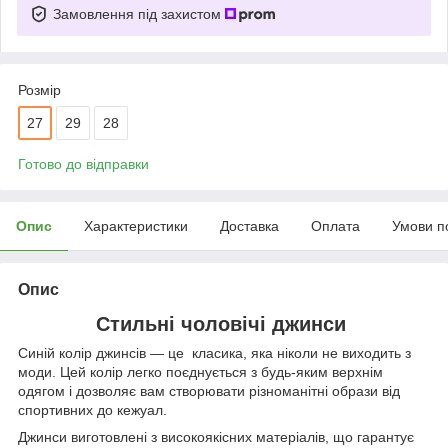
Замовлення під захистом
Розмір
27
29
28
Готово до відправки
Опис
Характеристики
Доставка
Оплата
Умови п
Опис
Стильні чоловічі джинси
Синій колір джинсів — це класика, яка ніколи не виходить з
моди. Цей колір легко поєднується з будь-яким верхнім
одягом і дозволяє вам створювати різноманітні образи від
спортивних до кежуал.
Джинси виготовлені з високоякісних матеріалів, що гарантує