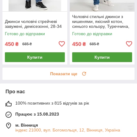
Чоловічі стильні джинси з
Джинси чоловічі стрейчеві
кишенями, якісний котон,
завужені, демісезонні, 28-34
синього кольору, Туреччина,
29-38
Готово до відправки
Готово до відправки
450
450
₴
₴
685 ₴
685 ₴
Купити
Купити
Показати ще
Про нас
100% позитивних з 815 відгуків за рік
Працює з 15.08.2023
м. Вінниця
індекс 21000, вул. Богомольця, 12, Вінниця, Україна