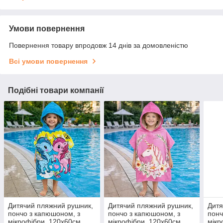
Умови повернення
Повернення товару впродовж 14 днів за домовленістю
Всі умови повернення
Подібні товари компанії
Дитячий пляжний рушник,
Дитячий пляжний рушник,
Дитя
пончо з капюшоном, з
пончо з капюшоном, з
понч
мікрофібри, 120х60см,
мікрофібри, 120х60см,
мікр