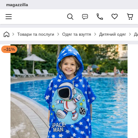
magazzilla
Товари та послуги
Одяг та взуття
Дитячий одяг
Д
–31%