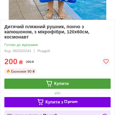
Дитячий пляжний рушник, пончо з
капюшоном, з мікрофібри, 120х60см,
космонавт
Готово до відправки
Код: 060320243
Роздріб
200
₴
290 ₴
Економія
90 ₴
Купити
або
Купити з