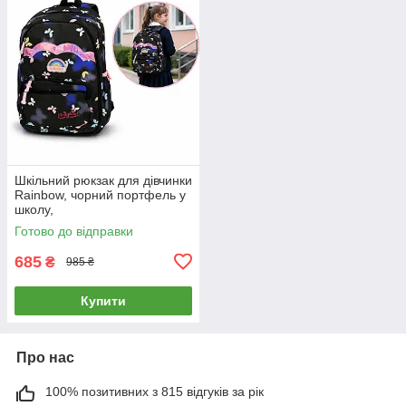
Шкільний рюкзак для дівчинки
Rainbow, чорний портфель у
школу,
водовідштовхувальний,
Готово до відправки
формат A4, легкий
685
₴
985 ₴
Купити
Про нас
100% позитивних з 815 відгуків за рік