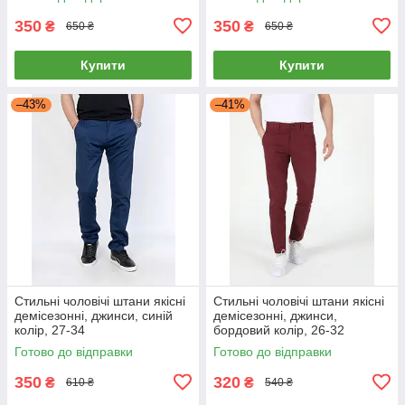
3XL
350
350
₴
₴
650 ₴
650 ₴
Купити
Купити
–43%
–41%
Стильні чоловічі штани якісні
Стильні чоловічі штани якісні
демісезонні, джинси, синій
демісезонні, джинси,
колір, 27-34
бордовий колір, 26-32
Готово до відправки
Готово до відправки
350
320
₴
₴
610 ₴
540 ₴