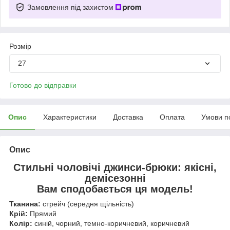
Замовлення під захистом
Розмір
27
Готово до відправки
Опис
Характеристики
Доставка
Оплата
Умови п
Опис
Стильні чоловічі джинси-брюки: якісні,
демісезонні
Вам сподобається ця модель!
Тканина:
стрейч (середня щільність)
Крій:
Прямий
Колір:
синій, чорний, темно-коричневий, коричневий