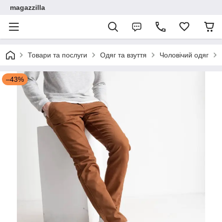
magazzilla
Товари та послуги
Одяг та взуття
Чоловічий одяг
–43%