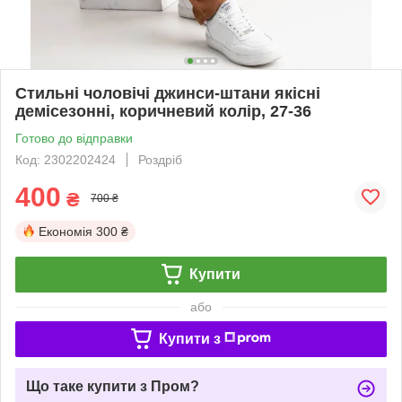
Стильні чоловічі джинси-штани якісні
демісезонні, коричневий колір, 27-36
Готово до відправки
Код: 2302202424
Роздріб
400
₴
700 ₴
Економія
300 ₴
Купити
або
Купити з
Що таке купити з Пром?