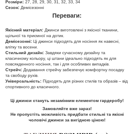
Розміри:
27, 28, 29, 30, 31, 32, 33, 34
Сезон:
Демісезонні
Переваги:
Якісний матеріал:
Джинси виготовлені з якісної тканини,
щільної та приємної на дотик.
Демісезонні:
Ці джинси підходять для носіння як навесні,
влітку та восени.
Стильний дизайн:
Завдяки сучасному дизайну та
класичному кольору, ці штани ідеально підходять як для
повсякденного носіння, так і для особливих випадків.
Стрейч:
Додавання стрейчу забезпечує комфортну посадку
та свободу рухів.
Універсальність:
Підходять для різних стилів та образів – від
спортивного до класичного.
Ці джинси стануть незамінним елементом гардеробу!
Замовляйте вже зараз!
Не пропустіть можливість придбати стильні та якісні
чоловічі джинси за вигідною ціною!