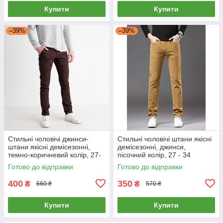
Купити
Купити
–39%
–39%
Стильні чоловічі джинси-
Стильні чоловічі штани якісні
штани якісні демісезонні,
демісезонні, джинси,
темно-коричневий колір, 27-
пісочний колір, 27 - 34
36
Готово до відправки
Готово до відправки
400
350
₴
₴
660 ₴
570 ₴
Купити
Купити