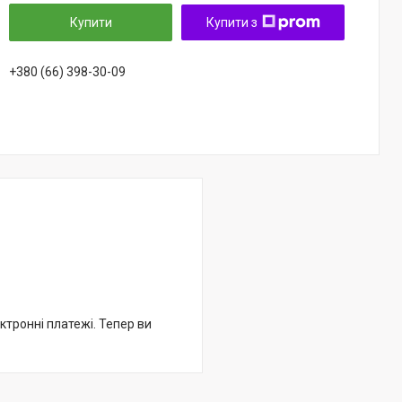
Купити
Купити з
+380 (66) 398-30-09
ктронні платежі. Тепер ви