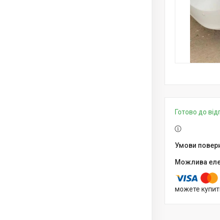
Готово до ві
можете купит