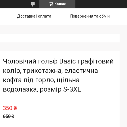
Кошик
Доставка і оплата
Повернення та обмін
Чоловічий гольф Basic графітовий
колір, трикотажна, еластична
кофта під горло, щільна
водолазка, розмір S-3XL
350 ₴
650 ₴