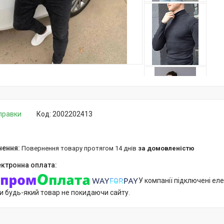
дправки
Код:
2002202413
повернення товару протягом 14 днів
за домовленістю
У компанії підключені еле
и будь-який товар не покидаючи сайту.