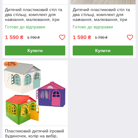
Дитячий пластиковий стіл та
Дитячий пластиковий стіл та
два стільці, комплект для
два стільці, комплект для
навчання, малювання, ігри
навчання, малювання, ігри
Готово до відправки
Готово до відправки
1 590
1 590
₴
₴
1 790 ₴
1 790 ₴
Купити
Купити
–17%
Пластиковий дитячий ігровий
будиночок, колір на вибір,