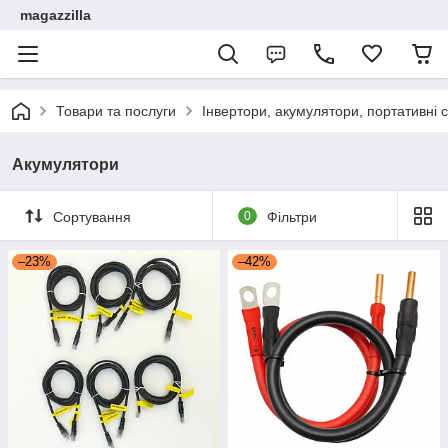
magazzilla
Товари та послуги
Інвертори, акумулятори, портативні с
Акумулятори
Сортування
0
Фільтри
–23%
–42%