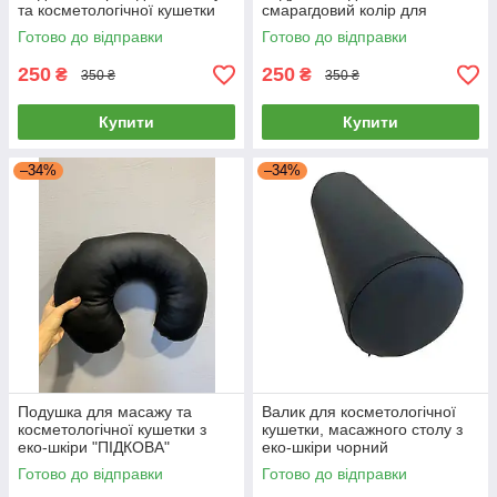
та косметологічної кушетки
смарагдовий колір для
косметологічної кушетки та
Готово до відправки
Готово до відправки
масажного столу
250
250
₴
₴
350 ₴
350 ₴
Купити
Купити
–34%
–34%
Подушка для масажу та
Валик для косметологічної
косметологічної кушетки з
кушетки, масажного столу з
еко-шкіри "ПІДКОВА"
еко-шкіри чорний
Готово до відправки
Готово до відправки