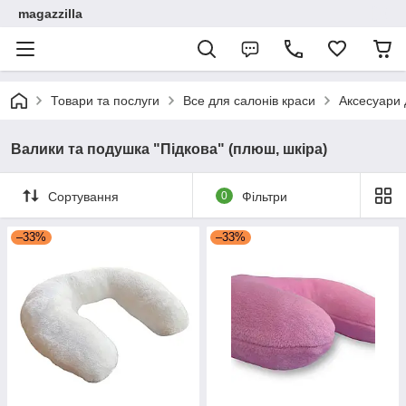
magazzilla
Товари та послуги
Все для салонів краси
Аксесуари 
Валики та подушка "Підкова" (плюш, шкіра)
Сортування
0
Фільтри
–33%
–33%