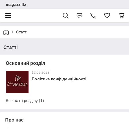
magazzilla
Статті
Статті
Основний розділ
12.09.2023
Політика конфіденційності
Всі статті розділу (1)
Про нас